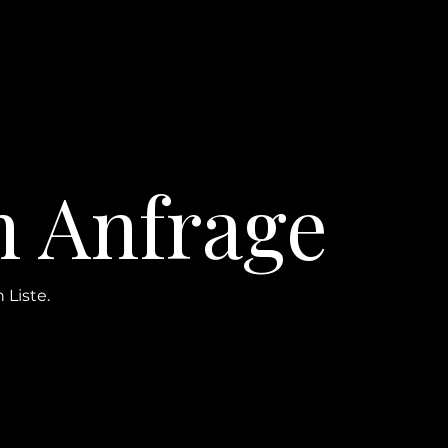
n Anfrage
 Liste.