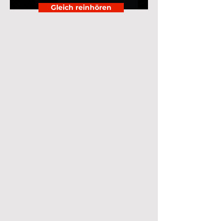
Gleich reinhören