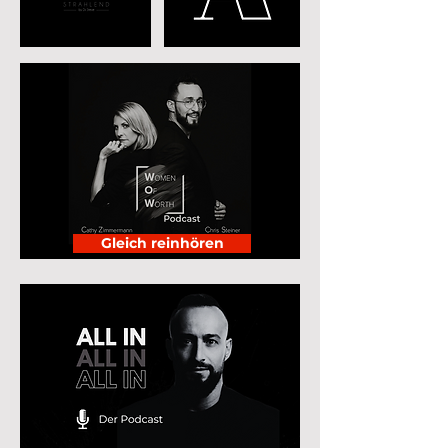
Gleich reinhören