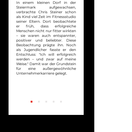
In einem kleinen Dorf in der
Steiermark aufgewachsen,
verbrachte Chris Steiner schon
als Kind viel Zeit im Fitnessstudio
seiner Eltern. Dort beobachtete
er früh, dass erfolgreiche
Menschen nicht nur fitter wirkten
– sie waren auch entspannter,
positiver und beliebter.
Diese
Beobachtung prägte ihn. Noch
als Jugendlicher fasste er den
Entschluss: "Ich will erfolgreich
werden – und zwar auf meine
Weise." Damit war der Grundstein
für eine außergewöhnliche
Unternehmerkarriere gelegt.