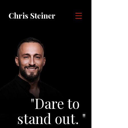
Chris Steiner
"Dare to
stand out. "