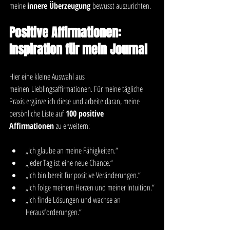
meine 
innere Überzeugung
 bewusst auszurichten.
Positive Affirmationen: 
Inspiration für mein Journal
Hier eine kleine Auswahl aus 
meinen Lieblingsaffirmationen. Für meine tägliche 
Praxis ergänze ich diese und arbeite daran, meine 
persönliche Liste auf 
100 positive 
Affirmationen
 zu erweitern:
„Ich glaube an meine Fähigkeiten.“
„Jeder Tag ist eine neue Chance.“
„Ich bin bereit für positive Veränderungen.“
„Ich folge meinem Herzen und meiner Intuition.“
„Ich finde Lösungen und wachse an 
Herausforderungen.“