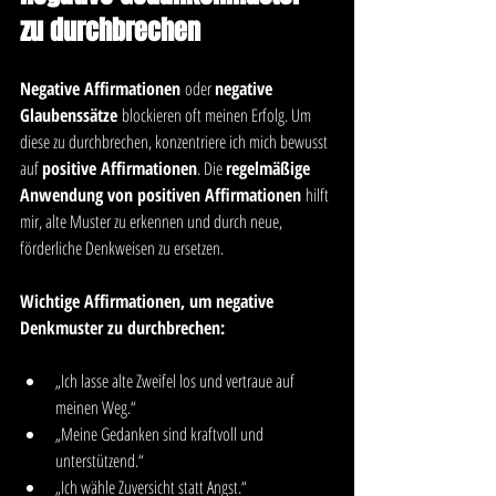
zu durchbrechen
Negative Affirmationen
 oder 
negative 
Glaubenssätze
 blockieren oft meinen Erfolg. Um 
diese zu durchbrechen, konzentriere ich mich bewusst 
auf 
positive Affirmationen
. Die 
regelmäßige 
Anwendung von positiven Affirmationen
 hilft 
mir, alte Muster zu erkennen und durch neue, 
förderliche Denkweisen zu ersetzen.
Wichtige Affirmationen, um negative 
Denkmuster zu durchbrechen:
„Ich lasse alte Zweifel los und vertraue auf 
meinen Weg.“
„Meine Gedanken sind kraftvoll und 
unterstützend.“
„Ich wähle Zuversicht statt Angst.“