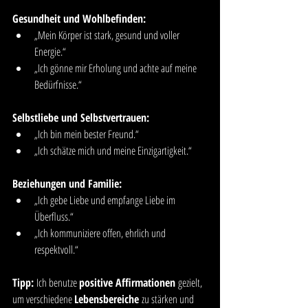
Gesundheit und Wohlbefinden:
„Mein Körper ist stark, gesund und voller 
Energie.“
„Ich gönne mir Erholung und achte auf meine 
Bedürfnisse.“
Selbstliebe und Selbstvertrauen:
„Ich bin mein bester Freund.“
„Ich schätze mich und meine Einzigartigkeit.“
Beziehungen und Familie:
„Ich gebe Liebe und empfange Liebe im 
Überfluss.“
„Ich kommuniziere offen, ehrlich und 
respektvoll.“
Tipp: 
Ich benutze 
positive Affirmationen
 gezielt, 
um verschiedene 
Lebensbereiche
 zu stärken und 