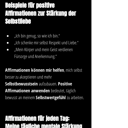
Beispiele für positive 
Affirmationen zur Stärkung der 
Selbstliebe
„Ich bin genug, so wie ich bin.“
„Ich schenke mir selbst Respekt und Liebe.“
„Mein Körper und mein Geist verdienen 
Fürsorge und Anerkennung.“
Affirmationen können mir helfen
, mich selbst 
besser zu akzeptieren und mehr 
Selbstbewusstsein
 aufzubauen. 
Positive 
Affirmationen anwenden
 bedeutet, täglich 
bewusst an meinem 
Selbstwertgefühl
 zu arbeiten.
Affirmationen für jeden Tag: 
Meine tägliche mentale Stärkung