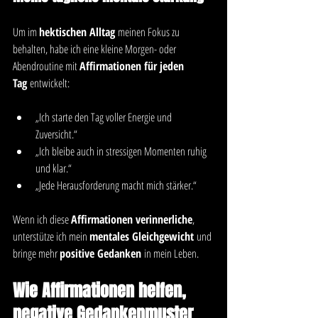
Um im 
hektischen Alltag
 meinen Fokus zu 
behalten, habe ich eine kleine Morgen- oder 
Abendroutine mit 
Affirmationen für jeden 
Tag
 entwickelt:
„Ich starte den Tag voller Energie und 
Zuversicht.“
„Ich bleibe auch in stressigen Momenten ruhig 
und klar.“
„Jede Herausforderung macht mich stärker.“
Wenn ich diese 
Affirmationen verinnerliche
, 
unterstütze ich mein 
mentales Gleichgewicht
 und 
bringe mehr 
positive Gedanken
 in mein Leben.
Wie Affirmationen helfen, 
negative Gedankenmuster 