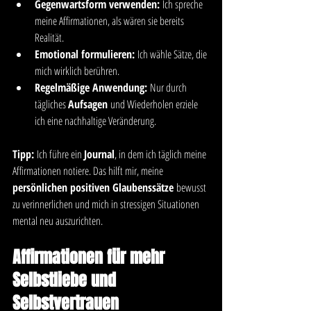
Gegenwartsform verwenden:
 Ich spreche 
meine Affirmationen, als wären sie bereits 
Realität.
Emotional formulieren:
 Ich wähle Sätze, die 
mich wirklich berühren.
Regelmäßige Anwendung:
 Nur durch 
tägliches 
Aufsagen
 und Wiederholen erziele 
ich eine nachhaltige Veränderung.
Tipp:
 Ich führe ein 
Journal
, in dem ich täglich meine 
Affirmationen notiere. Das hilft mir, meine 
persönlichen positiven Glaubenssätze
 bewusst 
zu verinnerlichen und mich in stressigen Situationen 
mental neu auszurichten.
Affirmationen für mehr 
Selbstliebe und 
Selbstvertrauen