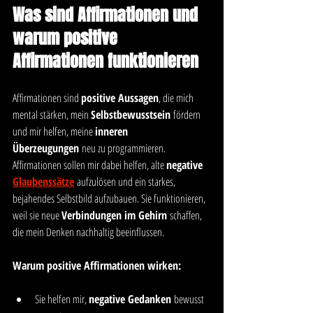
Was sind Affirmationen und 
warum positive 
Affirmationen funktionieren
Affirmationen sind 
positive Aussagen
, die mich 
mental stärken, mein 
Selbstbewusstsein
 fördern 
und mir helfen, meine 
inneren 
Überzeugungen
 neu zu programmieren. 
Affirmationen sollen mir dabei helfen, alte 
negative 
Glaubenssätze
 aufzulösen und ein starkes, 
bejahendes Selbstbild aufzubauen. Sie funktionieren, 
weil sie neue 
Verbindungen im Gehirn
 schaffen, 
die mein Denken nachhaltig beeinflussen.
Warum positive Affirmationen wirken:
Sie helfen mir, 
negative Gedanken
 bewusst 