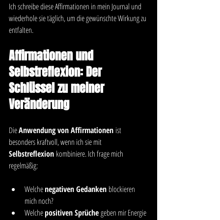
Ich schreibe diese Affirmationen in mein Journal und 
wiederhole sie täglich, um die gewünschte Wirkung zu 
entfalten.
Affirmationen und 
Selbstreflexion: Der 
Schlüssel zu meiner 
Veränderung
Die 
Anwendung von Affirmationen
 ist 
besonders kraftvoll, wenn ich sie mit 
Selbstreflexion
 kombiniere. Ich frage mich 
regelmäßig:
Welche 
negativen Gedanken
 blockieren 
mich noch?
Welche 
positiven Sprüche
 geben mir Energie 