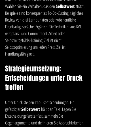
Wählen Sie ein Verhalten, das den 
Selbstwert
 stützt. 
Beispiele sind konsequentes To-Do-Cutting, tägliches 
Review von drei Lernpunkten oder wöchentliche 
Feedbackgespräche. Ergänzen Sie Techniken aus KVT, 
Akzeptanz- und Commitment-Arbeit oder 
Selbstmitgefühls-Training. Ziel ist nicht 
Selbstoptimierung um jeden Preis. Ziel ist 
Handlungsfähigkeit.
Strategieumsetzung: 
Entscheidungen unter Druck 
treffen
Unter Druck steigen Impulsentscheidungen. Ein 
gefestigter 
Selbstwert
 hält den Takt. Legen Sie 
Entscheidungsfenster fest, sammeln Sie 
Gegenargumente und definieren Sie Abbruchkriterien. 