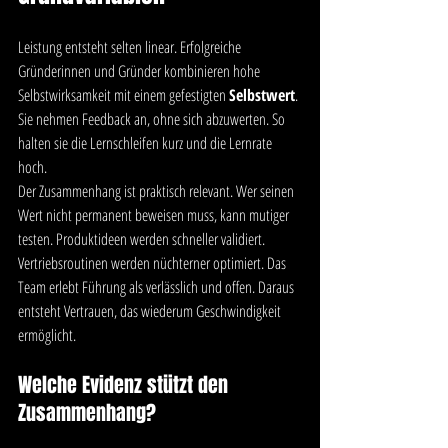
Leistung entsteht selten linear. Erfolgreiche 
Gründerinnen und Gründer kombinieren hohe 
Selbstwirksamkeit mit einem gefestigten 
Selbstwert
. 
Sie nehmen Feedback an, ohne sich abzuwerten. So 
halten sie die Lernschleifen kurz und die Lernrate 
hoch.
Der Zusammenhang ist praktisch relevant. Wer seinen 
Wert nicht permanent beweisen muss, kann mutiger 
testen. Produktideen werden schneller validiert. 
Vertriebsroutinen werden nüchterner optimiert. Das 
Team erlebt Führung als verlässlich und offen. Daraus 
entsteht Vertrauen, das wiederum Geschwindigkeit 
ermöglicht.
Welche Evidenz stützt den 
Zusammenhang?