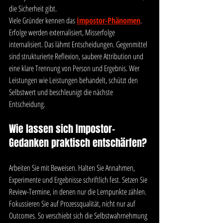
die Sicherheit gibt.
Viele Gründer kennen das 
Impostor-Phänomen
. 
Erfolge werden externalisiert, Misserfolge 
internalisiert. Das lähmt Entscheidungen. Gegenmittel 
sind strukturierte Reflexion, saubere Attribution und 
eine klare Trennung von Person und Ergebnis. Wer 
Leistungen wie Leistungen behandelt, schützt den 
Selbstwert und beschleunigt die nächste 
Entscheidung.
Wie lassen sich Impostor-
Gedanken praktisch entschärfen?
Arbeiten Sie mit Beweisen. Halten Sie Annahmen, 
Experimente und Ergebnisse schriftlich fest. Setzen Sie 
Review-Termine, in denen nur die Lernpunkte zählen. 
Fokussieren Sie auf Prozessqualität, nicht nur auf 
Outcomes. So verschiebt sich die Selbstwahrnehmung 