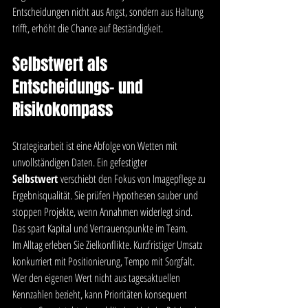
Entscheidungen nicht aus Angst, sondern aus Haltung 
trifft, erhöht die Chance auf Beständigkeit.
Selbstwert als 
Entscheidungs- und 
Risikokompass
Strategiearbeit ist eine Abfolge von Wetten mit 
unvollständigen Daten. Ein gefestigter 
Selbstwert
 verschiebt den Fokus von Imagepflege zu 
Ergebnisqualität. Sie prüfen Hypothesen sauber und 
stoppen Projekte, wenn Annahmen widerlegt sind. 
Das spart Kapital und Vertrauenspunkte im Team.
Im Alltag erleben Sie Zielkonflikte. Kurzfristiger Umsatz 
konkurriert mit Positionierung, Tempo mit Sorgfalt. 
Wer den eigenen Wert nicht aus tagesaktuellen 
Kennzahlen bezieht, kann Prioritäten konsequent 