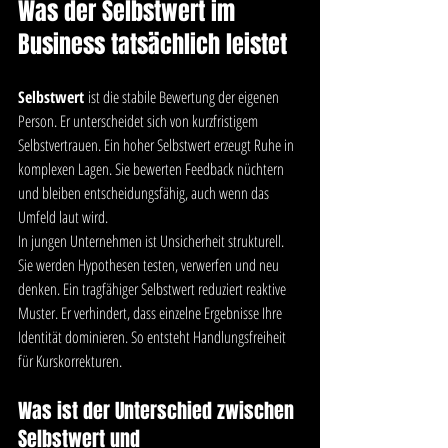
Was der Selbstwert im 
Business tatsächlich leistet
Selbstwert
 ist die stabile Bewertung der eigenen 
Person. Er unterscheidet sich von kurzfristigem 
Selbstvertrauen. Ein hoher Selbstwert erzeugt Ruhe in 
komplexen Lagen. Sie bewerten Feedback nüchtern 
und bleiben entscheidungsfähig, auch wenn das 
Umfeld laut wird.
In jungen Unternehmen ist Unsicherheit strukturell. 
Sie werden Hypothesen testen, verwerfen und neu 
denken. Ein tragfähiger Selbstwert reduziert reaktive 
Muster. Er verhindert, dass einzelne Ergebnisse Ihre 
Identität dominieren. So entsteht Handlungsfreiheit 
für Kurskorrekturen.
Was ist der Unterschied zwischen 
Selbstwert und 