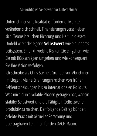
So wichtig ist Selbstwert für Unternehmer
Unternehmerische Realität ist fordernd. Märkte 
verändern sich schnell. Finanzierungen verschieben 
sich. Teams brauchen Richtung und Halt. In diesem 
Umfeld wirkt der eigene 
Selbstwert
 wie ein inneres 
Leitsystem. Er lenkt, welche Risiken Sie eingehen, wie 
Sie mit Rückschlägen umgehen und wie konsequent 
Sie Ihre Vision verfolgen.
Ich schreibe als Chris Steiner, Gründer von Abnehmen 
im Liegen. Meine Erfahrungen reichen von frühen 
Fehlentscheidungen bis zu internationalen Rollouts. 
Was mich durch volatile Phasen getragen hat, war ein 
stabiler Selbstwert und die Fähigkeit, Selbstzweifel 
produktiv zu machen. Der folgende Beitrag bündelt 
gelebte Praxis mit aktueller Forschung und 
übertragbaren Leitlinien für den DACH-Raum.