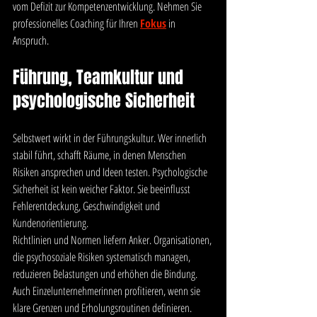
vom Defizit zur Kompetenzentwicklung. Nehmen Sie 
professionelles Coaching für Ihren 
Fokus
 in 
Anspruch. 
Führung, Teamkultur und 
psychologische Sicherheit
Selbstwert wirkt in der Führungskultur. Wer innerlich 
stabil führt, schafft Räume, in denen Menschen 
Risiken ansprechen und Ideen testen. Psychologische 
Sicherheit ist kein weicher Faktor. Sie beeinflusst 
Fehlerentdeckung, Geschwindigkeit und 
Kundenorientierung.
Richtlinien und Normen liefern Anker. Organisationen, 
die psychosoziale Risiken systematisch managen, 
reduzieren Belastungen und erhöhen die Bindung. 
Auch Einzelunternehmerinnen profitieren, wenn sie 
klare Grenzen und Erholungsroutinen definieren. 