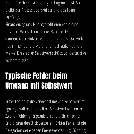
Halten Sie die Entscheidung im Logbuch fest. So 
bleibt der Prozess überprüfbar und das Team 
lernfähig.
Finanzierung und Pricing profitieren von dieser 
Disziplin. Wer sich nicht über Rabatte definiert, 
sondern über Nutzen, verhandelt anders. Das wirkt 
nach innen auf die Moral und nach außen auf die 
Marke. Ein stabiler Selbstwert schützt vor destruktiven 
Kompromissen.
Typische Fehler beim 
Umgang mit Selbstwert
Erster Fehler ist die Verwechslung von Selbstwert mit 
Ego. Ego will recht behalten. Selbstwert will lernen. 
Zweiter Fehler ist Ergebnisromantik. Ein einzelner 
Erfolg kann den Blick verstellen. Dritter Fehler ist die 
Delegation der eigenen Energieverwaltung. Führung 