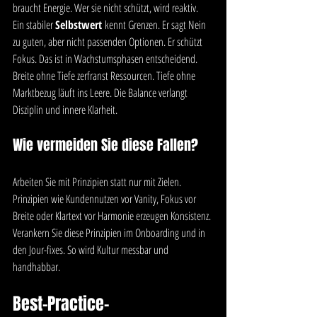
braucht Energie. Wer sie nicht schützt, wird reaktiv.
Ein stabiler 
Selbstwert
 kennt Grenzen. Er sagt Nein 
zu guten, aber nicht passenden Optionen. Er schützt 
Fokus. Das ist in Wachstumsphasen entscheidend. 
Breite ohne Tiefe zerfranst Ressourcen. Tiefe ohne 
Marktbezug läuft ins Leere. Die Balance verlangt 
Disziplin und innere Klarheit.
Wie vermeiden Sie diese Fallen?
Arbeiten Sie mit Prinzipien statt nur mit Zielen. 
Prinzipien wie Kundennutzen vor Vanity, Fokus vor 
Breite oder Klartext vor Harmonie erzeugen Konsistenz. 
Verankern Sie diese Prinzipien im Onboarding und in 
den Jour-fixes. So wird Kultur messbar und 
handhabbar.
Best-Practice-