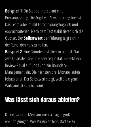
Beispiel 1
: Ein Standortnetz plant eine 
Preisanpassung. Die Angst vor Abwanderung bremst. 
Das Team arbeitet mit Entscheidungslogbuch und 
Abbruchkriterien. Nach dem Test stabilisieren sich die 
Quoten. Der 
Selbstwert
 der Führung zeigt sich in 
der Ruhe, den Kurs zu halten.
Beispiel 2
: Eine Gründerin skaliert zu schnell. Nach 
zwei Quartalen sinkt die Servicequalität. Sie setzt ein 
Review-Ritual auf und führt ein Boundary-
Management ein. Die nächsten drei Monate laufen 
fokussierter. Der Selbstwert steigt, weil die eigene 
Wirksamkeit sichtbar wird.
Was lässt sich daraus ableiten?
Kleine, saubere Mechanismen schlagen große 
Ankündigungen. Wer Prinzipien lebt, statt sie zu 