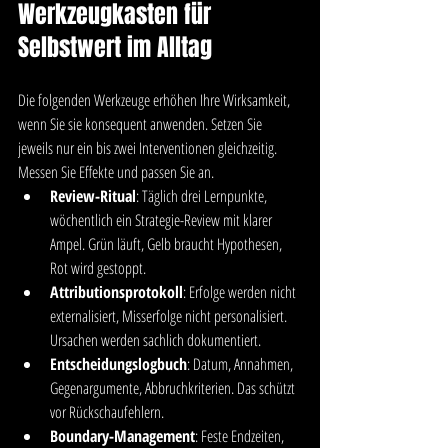
Werkzeugkasten für 
Selbstwert im Alltag
Die folgenden Werkzeuge erhöhen Ihre Wirksamkeit, 
wenn Sie sie konsequent anwenden. Setzen Sie 
jeweils nur ein bis zwei Interventionen gleichzeitig. 
Messen Sie Effekte und passen Sie an.
Review-Ritual
: Täglich drei Lernpunkte, 
wöchentlich ein Strategie-Review mit klarer 
Ampel. Grün läuft, Gelb braucht Hypothesen, 
Rot wird gestoppt.
Attributionsprotokoll
: Erfolge werden nicht 
externalisiert, Misserfolge nicht personalisiert. 
Ursachen werden sachlich dokumentiert.
Entscheidungslogbuch
: Datum, Annahmen, 
Gegenargumente, Abbruchkriterien. Das schützt 
vor Rückschaufehlern.
Boundary-Management
: Feste Endzeiten, 