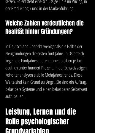
setzen. So entsteht eine schlüssige Linie im Pricing, in 
der Produktlogik und in der Markenführung.
Welche Zahlen verdeutlichen die 
Realität hinter Gründungen?
In Deutschland überlebt weniger als die Hälfte der 
Neugründungen die ersten fünf Jahre. In Österreich 
liegen die Fünfjahresquoten höher, bleiben jedoch 
deutlich unter hundert Prozent. In der Schweiz zeigen 
Kohortenanalysen stabile Mehrjahrestrends. Diese 
Werte sind kein Grund zur Angst. Sie sind ein Auftrag, 
belastbare Systeme und einen belastbaren Selbstwert 
aufzubauen.
Leistung, Lernen und die 
Rolle psychologischer 
Grundvariablen