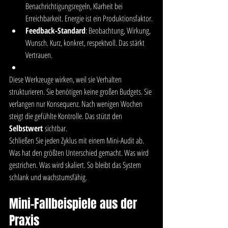
Benachrichtigungsregeln, Klarheit bei 
Erreichbarkeit. Energie ist ein Produktionsfaktor.
Feedback-Standard
: Beobachtung, Wirkung, 
Wunsch. Kurz, konkret, respektvoll. Das stärkt 
Vertrauen.
Diese Werkzeuge wirken, weil sie Verhalten 
strukturieren. Sie benötigen keine großen Budgets. Sie 
verlangen nur Konsequenz. Nach wenigen Wochen 
steigt die gefühlte Kontrolle. Das stützt den 
Selbstwert
 sichtbar.
Schließen Sie jeden Zyklus mit einem Mini-Audit ab. 
Was hat den größten Unterschied gemacht. Was wird 
gestrichen. Was wird skaliert. So bleibt das System 
schlank und wachstumsfähig.
Mini-Fallbeispiele aus der 
Praxis