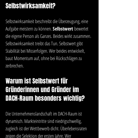
Selbstwirksamkeit?
Selbstwirksamkeit beschreibt die Überzeugung, eine 
Aufgabe meistern zu können. 
Selbstwert
 bewertet 
die eigene Person als Ganzes. Beides wirkt zusammen. 
Selbstwirksamkeit treibt das Tun. Selbstwert gibt 
Stabilität bei Misserfolgen. Wer beides entwickelt, 
baut Momentum auf, ohne bei Rückschlägen zu 
zerbrechen.
Warum ist Selbstwert für 
Gründerinnen und Gründer im 
DACH-Raum besonders wichtig?
Die Unternehmenslandschaft im DACH-Raum ist 
dynamisch. Markteintritte sind niedrigschwellig, 
zugleich ist der Wettbewerb dicht. Überlebensraten 
zeigen die Selektion der ersten Jahre. Wer 