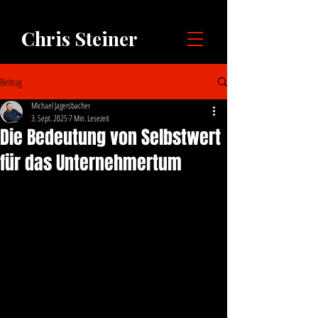
Chris Steiner
Beitrag
Michael Jagersbacher
3. Sept. 2025
7 Min. Lesezeit
Die Bedeutung von Selbstwert
für das Unternehmertum