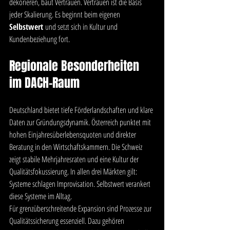
dekorieren, baut Vertrauen. Vertrauen ist die Basis 
jeder Skalierung. Es beginnt beim eigenen 
Selbstwert
 und setzt sich in Kultur und 
Kundenbeziehung fort.
Regionale Besonderheiten 
im DACH-Raum
Deutschland bietet tiefe Förderlandschaften und klare 
Daten zur Gründungsdynamik. Österreich punktet mit 
hohen Einjahresüberlebensquoten und direkter 
Beratung in den Wirtschaftskammern. Die Schweiz 
zeigt stabile Mehrjahresraten und eine Kultur der 
Qualitätsfokussierung. In allen drei Märkten gilt: 
Systeme schlagen Improvisation. Selbstwert verankert 
diese Systeme im Alltag.
Für grenzüberschreitende Expansion sind Prozesse zur 
Qualitätssicherung essenziell. Dazu gehören 