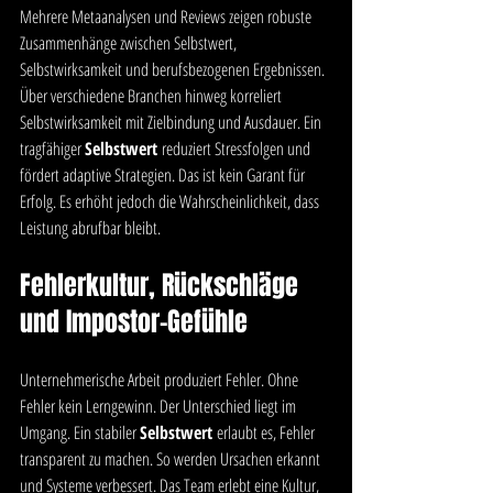
Mehrere Metaanalysen und Reviews zeigen robuste 
Zusammenhänge zwischen Selbstwert, 
Selbstwirksamkeit und berufsbezogenen Ergebnissen. 
Über verschiedene Branchen hinweg korreliert 
Selbstwirksamkeit mit Zielbindung und Ausdauer. Ein 
tragfähiger 
Selbstwert
 reduziert Stressfolgen und 
fördert adaptive Strategien. Das ist kein Garant für 
Erfolg. Es erhöht jedoch die Wahrscheinlichkeit, dass 
Leistung abrufbar bleibt.
Fehlerkultur, Rückschläge 
und Impostor-Gefühle
Unternehmerische Arbeit produziert Fehler. Ohne 
Fehler kein Lerngewinn. Der Unterschied liegt im 
Umgang. Ein stabiler 
Selbstwert
 erlaubt es, Fehler 
transparent zu machen. So werden Ursachen erkannt 
und Systeme verbessert. Das Team erlebt eine Kultur, 