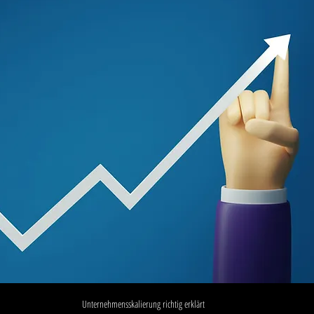
Unternehmensskalierung richtig erklärt