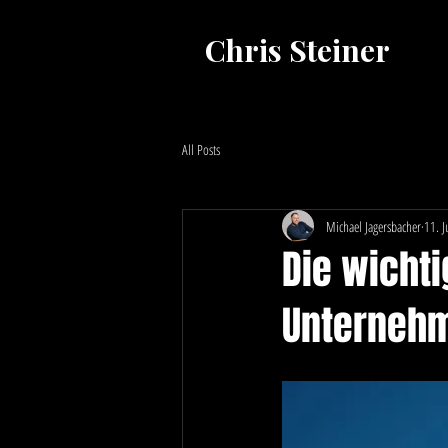
Chris Steiner
All Posts
Michael Jagersbacher
11. 
Die wichti
Unterneh