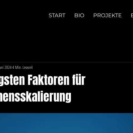
START
BIO
PROJEKTE
Juni 2024
4 Min. Lesezeit
gsten Faktoren für
mensskalierung