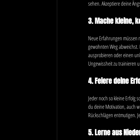
sehen. Akzeptiere deine Äng
3. Mache kleine, k
Neue Erfahrungen müssen nic
gewohnten Weg abweichst. Be
ausprobieren oder einen un
Ungewissheit zu trainieren 
4. Feiere deine Erf
Jeder noch so kleine Erfolg so
du deine Motivation, auch we
Rückschlägen entmutigen. Jed
5. Lerne aus Niede