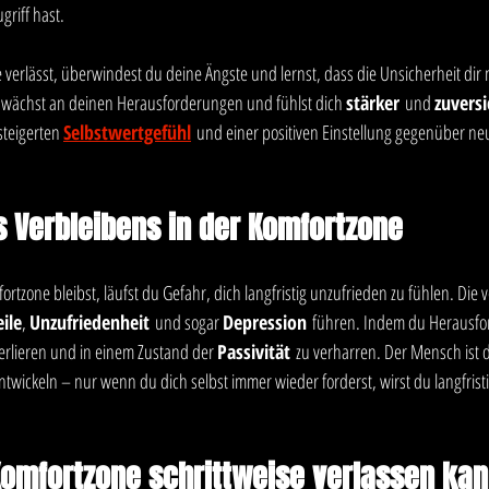
riff hast.
erlässt, überwindest du deine Ängste und lernst, dass die Unsicherheit dir n
 wächst an deinen Herausforderungen und fühlst dich 
stärker
 und 
zuversi
teigerten 
Selbstwertgefühl
 und einer positiven Einstellung gegenüber ne
s Verbleibens in der Komfortzone
rtzone bleibst, läufst du Gefahr, dich langfristig unzufrieden zu fühlen. Die v
ile
, 
Unzufriedenheit
 und sogar 
Depression
 führen. Indem du Herausfo
verlieren und in einem Zustand der 
Passivität
 zu verharren. Der Mensch ist d
wickeln – nur wenn du dich selbst immer wieder forderst, wirst du langfristig
Komfortzone schrittweise verlassen kan