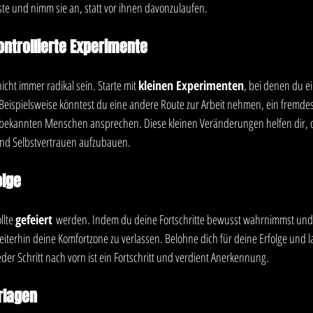
ste und nimm sie an, statt vor ihnen davonzulaufen.
ontrollierte Experimente
ht immer radikal sein. Starte mit 
kleinen Experimenten
, bei denen du e
ispielsweise könntest du eine andere Route zur Arbeit nehmen, ein fremdes
bekannten Menschen ansprechen. Diese kleinen Veränderungen helfen dir,
und Selbstvertrauen aufzubauen.
olge
llte 
gefeiert
 werden. Indem du deine Fortschritte bewusst wahrnimmst und w
iterhin deine Komfortzone zu verlassen. Belohne dich für deine Erfolge und la
er Schritt nach vorn ist ein Fortschritt und verdient Anerkennung.
rlagen