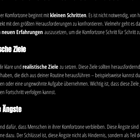
er Komfortzone beginnt mit 
kleinen Schritten
. Es ist nicht notwendig, von
rekt mit den größten Herausforderungen zu konfrontieren. Vielmehr geht es d
 
neuen Erfahrungen
 auszusetzen, um die Komfortzone Schritt für Schritt z
ische Ziele
dir klare und 
realistische Ziele
 zu setzen. Diese Ziele sollten herausfordernd
orhaben, die dich aus deiner Routine herausführen – beispielsweise kannst d
ten oder eine ungewohnte Aufgabe übernehmen. Wichtig ist, dass diese Ziele 
n Fortschritt verfolgen kannst.
e Ängste
und dafür, dass Menschen in ihrer Komfortzone verbleiben. Diese Ängste sin
 dazu. Der Schlüssel ist, diese Ängste nicht als Hindernis, sondern als Teil d