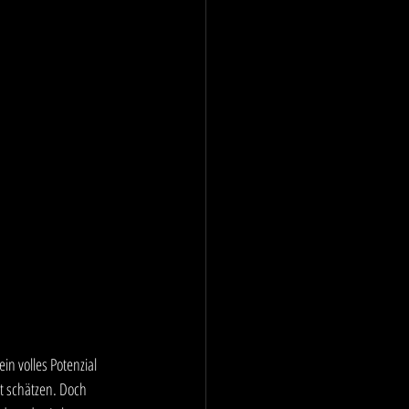
in volles Potenzial 
t schätzen. Doch 