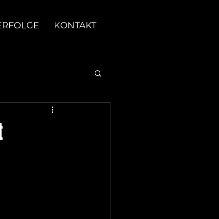
ERFOLGE
KONTAKT
t