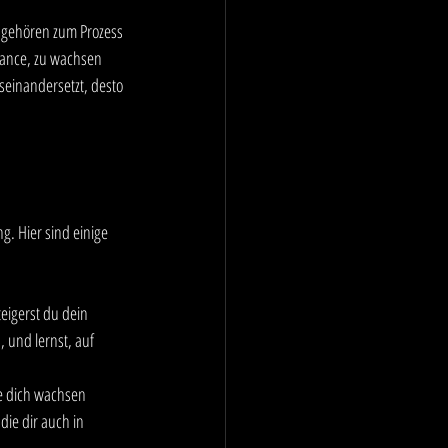
 gehören zum Prozess 
hance, zu wachsen 
einandersetzt, desto 
g. Hier sind einige 
eigerst du dein 
, und lernst, auf 
e dich wachsen 
ie dir auch in 