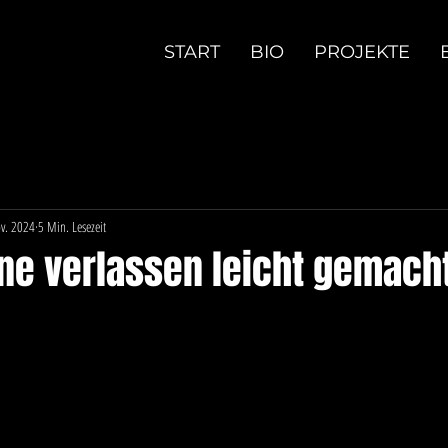
START
BIO
PROJEKTE
ov. 2024
5 Min. Lesezeit
ne verlassen leicht gemach