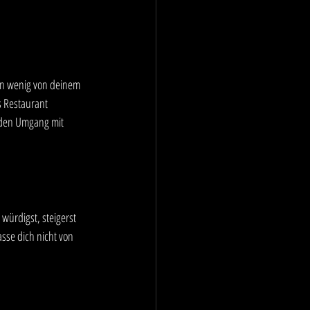
in wenig von deinem 
 Restaurant 
 den Umgang mit 
ürdigst, steigerst 
sse dich nicht von 