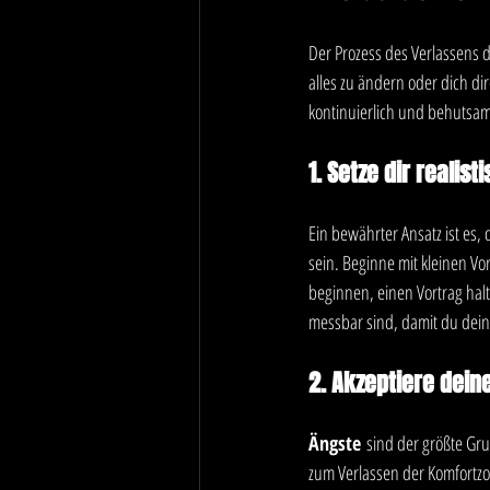
Der Prozess des Verlassens d
alles zu ändern oder dich di
kontinuierlich und behutsam
1. Setze dir realist
Ein bewährter Ansatz ist es, 
sein. Beginne mit kleinen V
beginnen, einen Vortrag hal
messbar sind, damit du deine
2. Akzeptiere dein
Ängste
 sind der größte Gr
zum Verlassen der Komfortzone