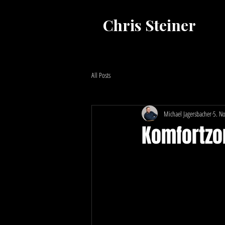
Chris Steiner
All Posts
Michael Jagersbacher
5. N
Komfortzo