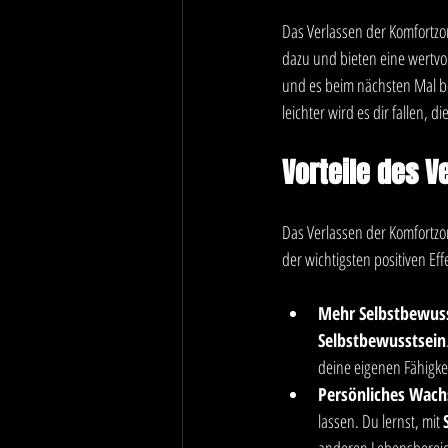
Das Verlassen der Komfortzon
dazu und bieten eine wertvol
und es beim nächsten Mal be
leichter wird es dir fallen, 
Vorteile des V
Das Verlassen der Komfortzon
der wichtigsten positiven Eff
Mehr Selbstbewus
Selbstbewusstsein
deine eigenen Fähigke
Persönliches Wac
lassen. Du lernst, mit 
anderen Lebensbereic