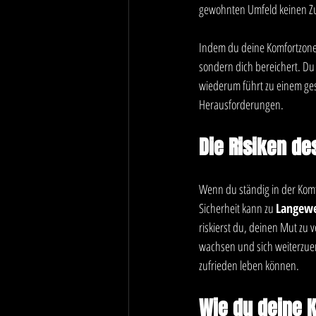
gewohnten Umfeld keinen Zug
Indem du deine Komfortzone v
sondern dich bereichert. Du
wiederum führt zu einem ges
Herausforderungen.
Die Risiken de
Wenn du ständig in der Komfo
Sicherheit kann zu 
Langewe
riskierst du, deinen Mut zu 
wachsen und sich weiterzuent
zufrieden leben können.
Wie du deine 