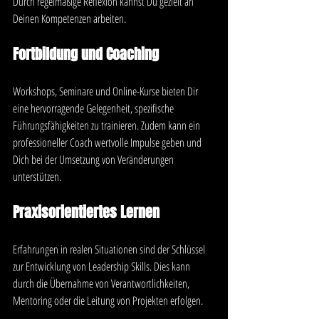
Durch regelmäßige Reflexion kannst Du gezielt an 
Deinen Kompetenzen arbeiten.
Fortbildung und Coaching
Workshops, Seminare und Online-Kurse bieten Dir 
eine hervorragende Gelegenheit, spezifische 
Führungsfähigkeiten zu trainieren. Zudem kann ein 
professioneller Coach wertvolle Impulse geben und 
Dich bei der Umsetzung von Veränderungen 
unterstützen.
Praxisorientiertes Lernen
Erfahrungen in realen Situationen sind der Schlüssel 
zur Entwicklung von Leadership Skills. Dies kann 
durch die Übernahme von Verantwortlichkeiten, 
Mentoring oder die Leitung von Projekten erfolgen.