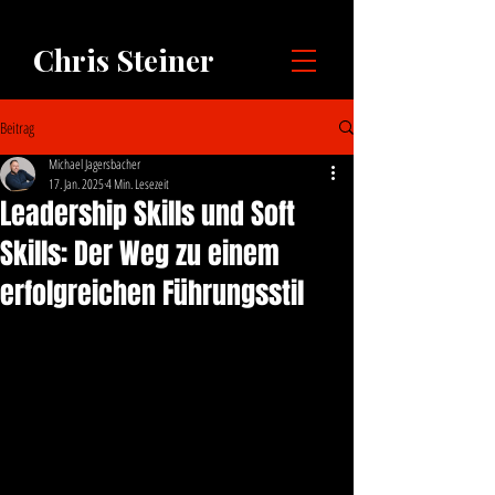
Chris Steiner
Beitrag
Michael Jagersbacher
17. Jan. 2025
4 Min. Lesezeit
Leadership Skills und Soft
Skills: Der Weg zu einem
erfolgreichen Führungsstil