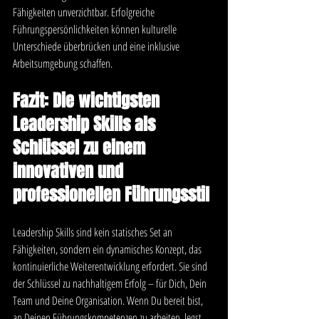
Fähigkeiten unverzichtbar. Erfolgreiche 
Führungspersönlichkeiten können kulturelle 
Unterschiede überbrücken und eine inklusive 
Arbeitsumgebung schaffen.
Fazit: Die wichtigsten 
Leadership Skills als 
Schlüssel zu einem 
innovativen und 
professionellen Führungsstil
Leadership Skills sind kein statisches Set an 
Fähigkeiten, sondern ein dynamisches Konzept, das 
kontinuierliche Weiterentwicklung erfordert. Sie sind 
der Schlüssel zu nachhaltigem Erfolg – für Dich, Dein 
Team und Deine Organisation. Wenn Du bereit bist, 
an Deinen Führungskompetenzen zu arbeiten, legst 