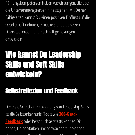
Führungskompetenzen haben Auswirkungen, die über 
die Unternehmensgrenzen hinausgehen. Mit Deinen 
Fähigkeiten kannst Du einen positiven Einfluss auf die 
Gesellschaft nehmen, ethische Standards setzen, 
Diversität fördern und nachhaltige Lösungen 
entwickeln.
Wie kannst Du Leadership 
Skills und Soft Skills 
entwickeln?
Selbstreflexion und Feedback
Der erste Schritt zur Entwicklung von Leadership Skills 
ist die Selbsterkenntnis. Tools wie 
360-Grad-
Feedback
 oder Persönlichkeitstests können Dir 
helfen, Deine Stärken und Schwächen zu erkennen. 