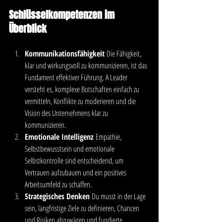
Schlüsselkompetenzen im 
Überblick
Kommunikationsfähigkeit
 Die Fähigkeit, 
klar und wirkungsvoll zu kommunizieren, ist das 
Fundament effektiver Führung. A Leader 
versteht es, komplexe Botschaften einfach zu 
vermitteln, Konflikte zu moderieren und die 
Vision des Unternehmens klar zu 
kommunizieren.
Emotionale Intelligenz
 Empathie, 
Selbstbewusstsein und emotionale 
Selbstkontrolle sind entscheidend, um 
Vertrauen aufzubauen und ein positives 
Arbeitsumfeld zu schaffen.
Strategisches Denken
 Du musst in der Lage 
sein, langfristige Ziele zu definieren, Chancen 
und Risiken abzuwägen und fundierte 