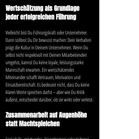
Wertschätzung als Grundlage 
jeder erfolgreichen Führung
Vielleicht bist Du Führungskraft oder Unternehmer. 
Dann solltest Du Dir bewusst machen: Dein Verhalten 
prägt die Kultur in Deinem Unternehmen. Wenn Du 
selbst nicht respektvoll mit Deinen Mitarbeitenden 
umgehst, kannst Du keine loyale, leistungsstarke 
Mannschaft erwarten. Ein wertschätzendes 
Miteinander schafft Vertrauen, Motivation und 
Einsatzbereitschaft. Es bedeutet nicht, dass Du keine 
klaren Worte sprechen darfst – aber wie Du Kritik 
äußerst, entscheidet darüber, ob sie wirkt oder verletzt.
Zusammenarbeit auf Augenhöhe 
statt Machtspielchen