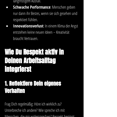
langfristigem Ausfall.
Schwache Performance
: Menschen geben 
nur dann ihr Bestes, wenn sie sich gesehen und 
respektiert fühlen.
Innovationsverlust
: In einem Klima der Angst 
entstehen keine neuen Ideen – Kreativität 
braucht Vertrauen.
Wie Du Respekt aktiv in 
Deinen Arbeitsalltag 
integrierst
1. Reflektiere Dein eigenes 
Verhalten
Frag Dich regelmäßig: Höre ich wirklich zu? 
Unterbreche ich andere? Wie spreche ich mit 
Menschen, die mir widersprechen? Respekt beginnt 