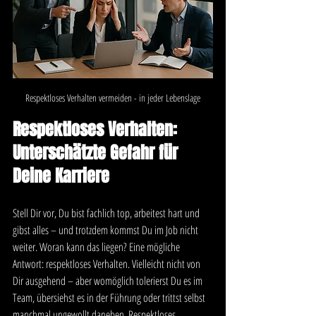
Respektloses Verhalten vermeiden - in jeder Lebenslage
Respektloses Verhalten: 
Unterschätzte Gefahr für 
Deine Karriere
Stell Dir vor, Du bist fachlich top, arbeitest hart und 
gibst alles – und trotzdem kommst Du im Job nicht 
weiter. Woran kann das liegen? Eine mögliche 
Antwort: respektloses Verhalten. Vielleicht nicht von 
Dir ausgehend – aber womöglich tolerierst Du es im 
Team, übersiehst es in der Führung oder trittst selbst 
manchmal ungewollt daneben. Respektloses 