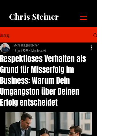
Chris Steiner
Beitrag
Michael Jagersbacher
16. Juni 2025
4 Min. Lesezeit
Respektloses Verhalten als
Grund für Misserfolg im
Business: Warum Dein
Umgangston über Deinen
Erfolg entscheidet