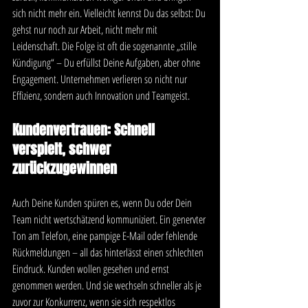
sich nicht mehr ein. Vielleicht kennst Du das selbst: Du 
gehst nur noch zur Arbeit, nicht mehr mit 
Leidenschaft. Die Folge ist oft die sogenannte „stille 
Kündigung“ – Du erfüllst Deine Aufgaben, aber ohne 
Engagement. Unternehmen verlieren so nicht nur 
Effizienz, sondern auch Innovation und Teamgeist.
Kundenvertrauen: Schnell 
verspielt, schwer 
zurückzugewinnen
Auch Deine Kunden spüren es, wenn Du oder Dein 
Team nicht wertschätzend kommuniziert. Ein genervter 
Ton am Telefon, eine pampige E-Mail oder fehlende 
Rückmeldungen – all das hinterlässt einen schlechten 
Eindruck. Kunden wollen gesehen und ernst 
genommen werden. Und sie wechseln schneller als je 
zuvor zur Konkurrenz, wenn sie sich respektlos 