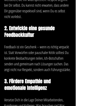
bei Dir selbst. Du kannst nicht erwarten, dass andere 
Dir gegenüber respektvoll sind, wenn Du es selbst 
nicht vorlebst.
2. Entwickle eine gesunde 
Feedbackkultur
Feedback ist ein Geschenk – wenn es richtig verpackt 
ist. Statt Vorwürfen oder pauschaler Kritik solltest Du 
konkrete Beobachtungen teilen, Ich-Botschaften 
senden und gemeinsam nach Lösungen suchen. Das 
zeigt nicht nur Respekt, sondern auch Führungsstärke.
3. Fördere Empathie und 
emotionale Intelligenz
Versetze Dich in die Lage Deiner Mitarbeitenden, 
Kundinnen und Kollegen. Was brauchen sie? Was 