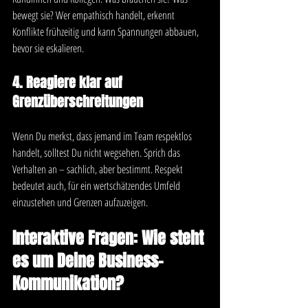
bewegt sie? Wer empathisch handelt, erkennt 
Konflikte frühzeitig und kann Spannungen abbauen, 
bevor sie eskalieren.
4. Reagiere klar auf 
Grenzüberschreitungen
Wenn Du merkst, dass jemand im Team respektlos 
handelt, solltest Du nicht wegsehen. Sprich das 
Verhalten an – sachlich, aber bestimmt. Respekt 
bedeutet auch, für ein wertschätzendes Umfeld 
einzustehen und Grenzen aufzuzeigen.
Interaktive Fragen: Wie steht 
es um Deine Business-
Kommunikation?