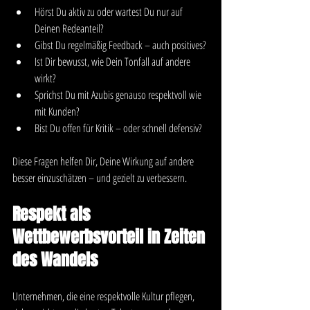
Hörst Du aktiv zu oder wartest Du nur auf 
Deinen Redeanteil?
Gibst Du regelmäßig Feedback – auch positives?
Ist Dir bewusst, wie Dein Tonfall auf andere 
wirkt?
Sprichst Du mit Azubis genauso respektvoll wie 
mit Kunden?
Bist Du offen für Kritik – oder schnell defensiv?
Diese Fragen helfen Dir, Deine Wirkung auf andere 
besser einzuschätzen – und gezielt zu verbessern.
Respekt als 
Wettbewerbsvorteil in Zeiten 
des Wandels
Unternehmen, die eine respektvolle Kultur pflegen, 